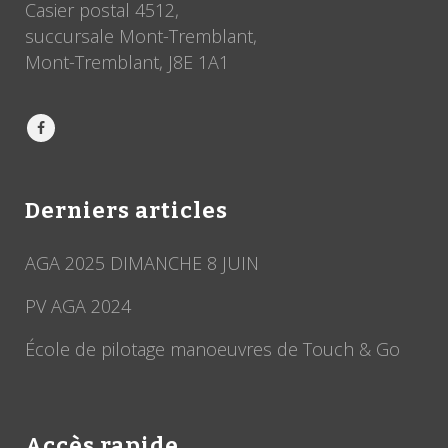
Casier postal 4512,
succursale Mont-Tremblant,
Mont-Tremblant, J8E 1A1
Derniers articles
AGA 2025 DIMANCHE 8 JUIN
PV AGA 2024
École de pilotage manoeuvres de Touch & Go
Accès rapide