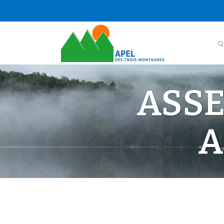
Q
ASS
A