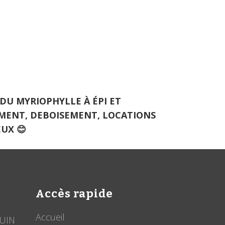
 DU MYRIOPHYLLE À ÉPI ET
EMENT, DEBOISEMENT, LOCATIONS
EUX
😊
Accès rapide
Accueil
JUIN