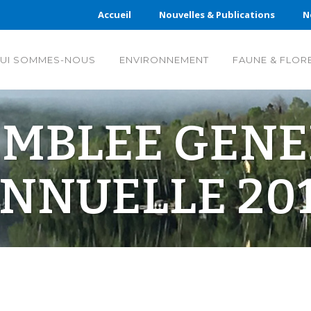
Accueil
Nouvelles & Publications
N
UI SOMMES-NOUS
ENVIRONNEMENT
FAUNE & FLOR
EMBLEE GENE
NNUELLE 20