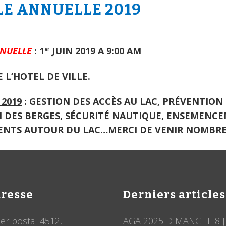
E ANNUELLE 2019
NNUELLE
: 1
JUIN 2019 A 9:00 AM
er
 L’HOTEL DE VILLE.
 2019
: GESTION DES ACCÈS AU LAC, PRÉVENTION
N DES BERGES, SÉCURITÉ NAUTIQUE, ENSEMENC
MENTS AUTOUR DU LAC…MERCI DE VENIR NOMBR
resse
Derniers articles
ier postal 4512,
AGA 2025 DIMANCHE 8 